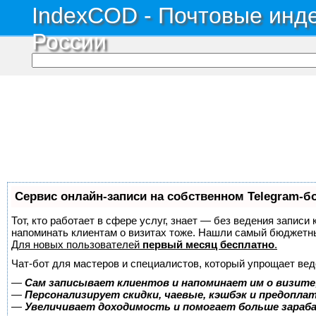
IndexCOD - Почтовые инде
России
Сервис онлайн-записи на собственном Telegram-б
Тот, кто работает в сфере услуг, знает — без ведения записи 
напоминать клиентам о визитах тоже. Нашли самый бюджетн
Для новых пользователей
первый месяц бесплатно
.
Чат-бот для мастеров и специалистов, который упрощает вед
—
Сам записывает клиентов и напоминает им о визите
—
Персонализирует скидки, чаевые, кэшбэк и предопла
—
Увеличивает доходимость и помогает больше зара