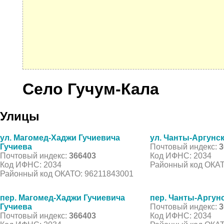
Село Гучум-Кала
Улицы
ул. Магомед-Хаджи Гучиевича
ул. Чанты-Аргунс
Гучиева
Почтовый индекс:
3
Почтовый индекс:
366403
Код ИФНС: 2034
Код ИФНС: 2034
Районный код ОКАТ
Районный код ОКАТО: 96211843001
пер. Магомед-Хаджи Гучиевича
пер. Чанты-Аргун
Гучиева
Почтовый индекс:
3
Почтовый индекс:
366403
Код ИФНС: 2034