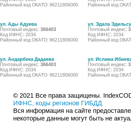
Районный код ОКАТО: 96211806000
Районный код ОКАТ
ул. Ады Адуева
ул. Эдала Эдильс
Почтовый индекс:
366403
Почтовый индекс:
3
Код ИФНС: 2034
Код ИФНС: 2034
Районный код ОКАТО: 96211806000
Районный код ОКАТ
ул. Андарбека Дадаева
ул. Ислама Ибиев
Почтовый индекс:
366403
Почтовый индекс:
3
Код ИФНС: 2034
Код ИФНС: 2034
Районный код ОКАТО: 96211806000
Районный код ОКАТ
© 2021 Все права защищены. IndexCOD
ИФНС, коды регионов ГИБДД
Вся информация на сайте предоставле
некоторые данные могут быть не актуа