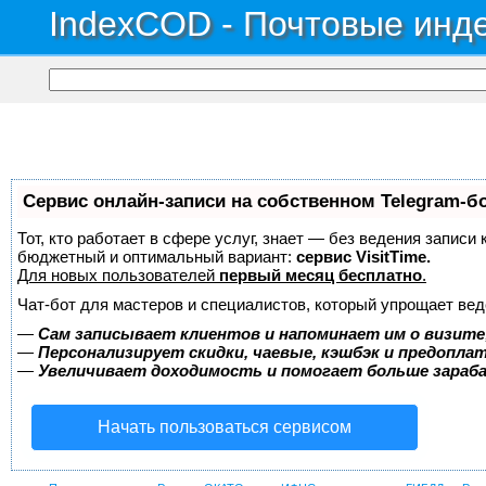
IndexCOD - Почтовые инде
Сервис онлайн-записи на собственном Telegram-б
Тот, кто работает в сфере услуг, знает — без ведения записи
бюджетный и оптимальный вариант:
сервис VisitTime.
Для новых пользователей
первый месяц бесплатно
.
Чат-бот для мастеров и специалистов, который упрощает вед
—
Сам записывает клиентов и напоминает им о визите
—
Персонализирует скидки, чаевые, кэшбэк и предопла
—
Увеличивает доходимость и помогает больше зара
Начать пользоваться сервисом