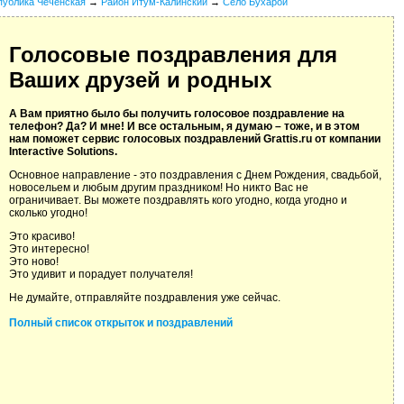
публика Чеченская
→
Район Итум-Калинский
→
Село Бухарой
Голосовые поздравления для
Ваших друзей и родных
А Вам приятно было бы получить голосовое поздравление на
телефон? Да? И мне! И все остальным, я думаю – тоже, и в этом
нам поможет сервис голосовых поздравлений Grattis.ru от компании
Interactive Solutions.
Основное направление - это поздравления с Днем Рождения, свадьбой,
новосельем и любым другим праздником! Но никто Вас не
ограничивает. Вы можете поздравлять кого угодно, когда угодно и
сколько угодно!
Это красиво!
Это интересно!
Это ново!
Это удивит и порадует получателя!
Не думайте, отправляйте поздравления уже сейчас.
Полный список открыток и поздравлений