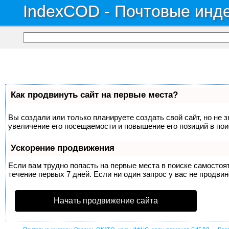
IndexCOD - Почтовые инде
Как продвинуть сайт на первые места?
Вы создали или только планируете создать свой сайт, но не 
увеличение его посещаемости и повышение его позиций в по
Ускорение продвижения
Если вам трудно попасть на первые места в поиске самосто
течение первых 7 дней. Если ни один запрос у вас не продвин
Начать продвижение сайта