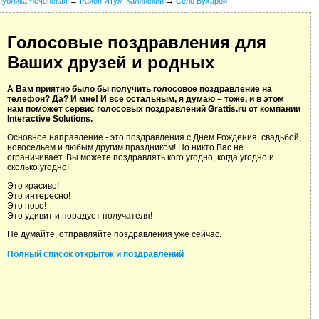
публика Чеченская
→
Район Итум-Калинский
→
Село Бухарой
Голосовые поздравления для
Ваших друзей и родных
А Вам приятно было бы получить голосовое поздравление на
телефон? Да? И мне! И все остальным, я думаю – тоже, и в этом
нам поможет сервис голосовых поздравлений Grattis.ru от компании
Interactive Solutions.
Основное направление - это поздравления с Днем Рождения, свадьбой,
новосельем и любым другим праздником! Но никто Вас не
ограничивает. Вы можете поздравлять кого угодно, когда угодно и
сколько угодно!
Это красиво!
Это интересно!
Это ново!
Это удивит и порадует получателя!
Не думайте, отправляйте поздравления уже сейчас.
Полный список открыток и поздравлений