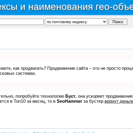
ксы и наименования гео-объ
знаете, как продвигать? Продвижение сайта – это не просто про
исковых системах.
ятельно, попробуйте технологию
Буст
, она ускоряет продвижение
ется в Топ10 за месяц, то в
SeoHammer
за бустер
вернут деньги