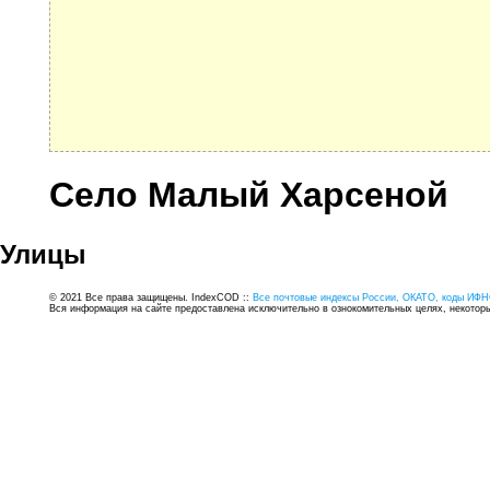
Село Малый Харсеной
Улицы
© 2021 Все права защищены. IndexCOD ::
Все почтовые индексы России, ОКАТО, коды ИФН
Вся информация на сайте предоставлена исключительно в ознокомительных целях, некоторые