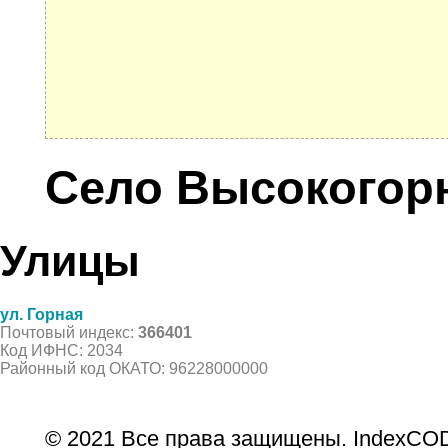
Село Высокогор
Улицы
ул. Горная
Почтовый индекс:
366401
Код ИФНС: 2034
Районный код ОКАТО: 96228000000
© 2021 Все права защищены. IndexCOD