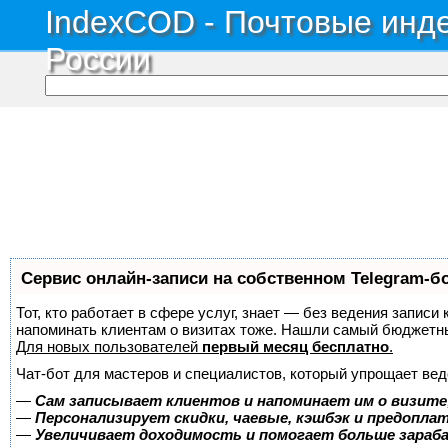
IndexCOD - Почтовые инде
России
Сервис онлайн-записи на собственном Telegram-б
Тот, кто работает в сфере услуг, знает — без ведения записи 
напоминать клиентам о визитах тоже. Нашли самый бюджетн
Для новых пользователей
первый месяц бесплатно
.
Чат-бот для мастеров и специалистов, который упрощает вед
—
Сам записывает клиентов и напоминает им о визите
—
Персонализирует скидки, чаевые, кэшбэк и предопла
—
Увеличивает доходимость и помогает больше зара