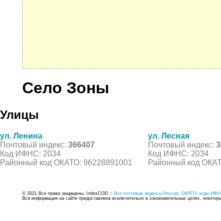
Село Зоны
Улицы
ул. Ленина
ул. Лесная
Почтовый индекс:
366407
Почтовый индекс:
3
Код ИФНС: 2034
Код ИФНС: 2034
Районный код ОКАТО: 96228891001
Районный код ОКАТ
© 2021 Все права защищены. IndexCOD ::
Все почтовые индексы России, ОКАТО, коды ИФН
Вся информация на сайте предоставлена исключительно в ознокомительных целях, некоторые