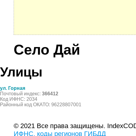
Село Дай
Улицы
ул. Горная
Почтовый индекс:
366412
Код ИФНС: 2034
Районный код ОКАТО: 96228807001
© 2021 Все права защищены. IndexCOD
ИФНС, коды регионов ГИБДД