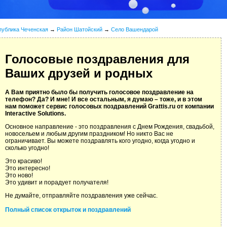
публика Чеченская
→
Район Шатойский
→
Село Вашендарой
Голосовые поздравления для
Ваших друзей и родных
А Вам приятно было бы получить голосовое поздравление на
телефон? Да? И мне! И все остальным, я думаю – тоже, и в этом
нам поможет сервис голосовых поздравлений Grattis.ru от компании
Interactive Solutions.
Основное направление - это поздравления с Днем Рождения, свадьбой,
новосельем и любым другим праздником! Но никто Вас не
ограничивает. Вы можете поздравлять кого угодно, когда угодно и
сколько угодно!
Это красиво!
Это интересно!
Это ново!
Это удивит и порадует получателя!
Не думайте, отправляйте поздравления уже сейчас.
Полный список открыток и поздравлений