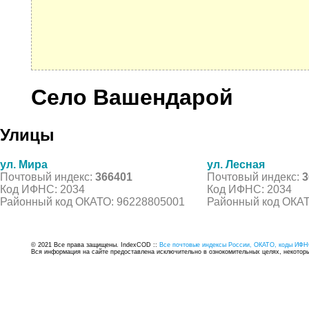
Село Вашендарой
Улицы
ул. Мира
ул. Лесная
Почтовый индекс:
366401
Почтовый индекс:
3
Код ИФНС: 2034
Код ИФНС: 2034
Районный код ОКАТО: 96228805001
Районный код ОКАТ
© 2021 Все права защищены. IndexCOD ::
Все почтовые индексы России, ОКАТО, коды ИФН
Вся информация на сайте предоставлена исключительно в ознокомительных целях, некоторые