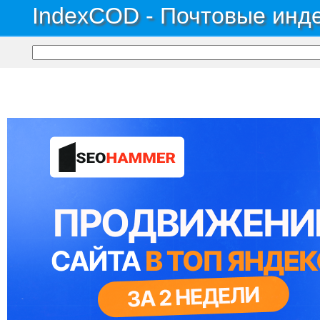
IndexCOD - Почтовые инде