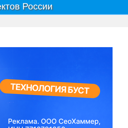
ектов России