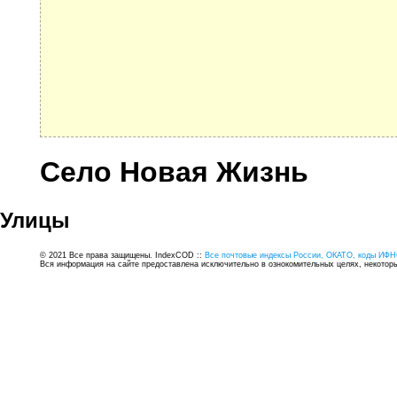
Село Новая Жизнь
Улицы
© 2021 Все права защищены. IndexCOD ::
Все почтовые индексы России, ОКАТО, коды ИФН
Вся информация на сайте предоставлена исключительно в ознокомительных целях, некоторые