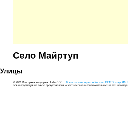
Село Майртуп
Улицы
© 2021 Все права защищены. IndexCOD ::
Все почтовые индексы России, ОКАТО, коды ИФН
Вся информация на сайте предоставлена исключительно в ознокомительных целях, некоторые