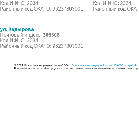
Код ИФНС: 2034
Код ИФНС: 2034
Районный код ОКАТО: 96237803001
Районный код ОКАТ
ул. Кадырова
Почтовый индекс:
366308
Код ИФНС: 2034
Районный код ОКАТО: 96237803001
© 2021 Все права защищены. IndexCOD ::
Все почтовые индексы России, ОКАТО, коды ИФН
Вся информация на сайте предоставлена исключительно в ознокомительных целях, некоторые