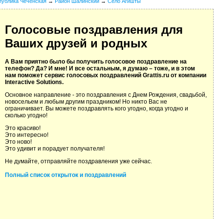
публика Чеченская
→
Район Шалинский
→
Село Агишты
Голосовые поздравления для
Ваших друзей и родных
А Вам приятно было бы получить голосовое поздравление на
телефон? Да? И мне! И все остальным, я думаю – тоже, и в этом
нам поможет сервис голосовых поздравлений Grattis.ru от компании
Interactive Solutions.
Основное направление - это поздравления с Днем Рождения, свадьбой,
новосельем и любым другим праздником! Но никто Вас не
ограничивает. Вы можете поздравлять кого угодно, когда угодно и
сколько угодно!
Это красиво!
Это интересно!
Это ново!
Это удивит и порадует получателя!
Не думайте, отправляйте поздравления уже сейчас.
Полный список открыток и поздравлений