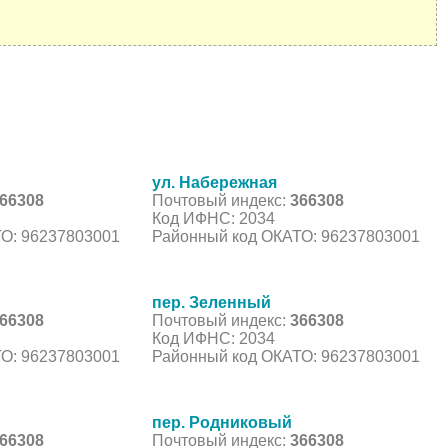
ул. Набережная
66308
Почтовый индекс:
366308
Код ИФНС: 2034
О: 96237803001
Районный код ОКАТО: 96237803001
пер. Зеленный
66308
Почтовый индекс:
366308
Код ИФНС: 2034
О: 96237803001
Районный код ОКАТО: 96237803001
пер. Родниковый
66308
Почтовый индекс:
366308