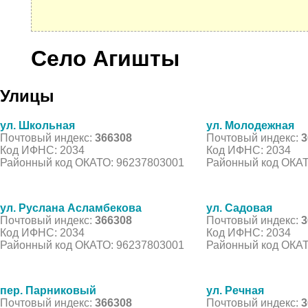
Село Агишты
Улицы
ул. Школьная
ул. Молодежная
Почтовый индекс:
366308
Почтовый индекс:
3
Код ИФНС: 2034
Код ИФНС: 2034
Районный код ОКАТО: 96237803001
Районный код ОКАТ
ул. Руслана Асламбекова
ул. Садовая
Почтовый индекс:
366308
Почтовый индекс:
3
Код ИФНС: 2034
Код ИФНС: 2034
Районный код ОКАТО: 96237803001
Районный код ОКАТ
пер. Парниковый
ул. Речная
Почтовый индекс:
366308
Почтовый индекс:
3