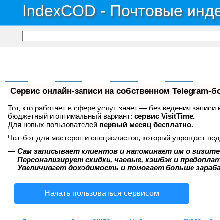
IndexCOD - Почтовые инде
Сервис онлайн-записи на собственном Telegram-б
Тот, кто работает в сфере услуг, знает — без ведения записи
бюджетный и оптимальный вариант:
сервис VisitTime.
Для новых пользователей
первый месяц бесплатно
.
Чат-бот для мастеров и специалистов, который упрощает вед
—
Сам записывает клиентов и напоминает им о визите
—
Персонализирует скидки, чаевые, кэшбэк и предопла
—
Увеличивает доходимость и помогает больше зара
Начать пользоваться сервисом