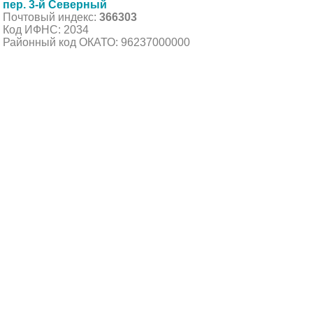
пер. 3-й Северный
Почтовый индекс:
366303
Код ИФНС: 2034
Районный код ОКАТО: 96237000000