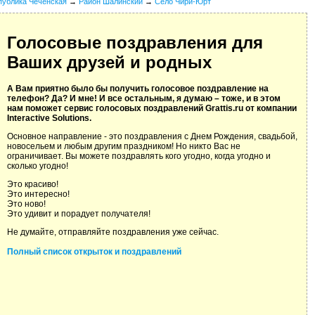
публика Чеченская
→
Район Шалинский
→
Село Чири-Юрт
Голосовые поздравления для
Ваших друзей и родных
А Вам приятно было бы получить голосовое поздравление на
телефон? Да? И мне! И все остальным, я думаю – тоже, и в этом
нам поможет сервис голосовых поздравлений Grattis.ru от компании
Interactive Solutions.
Основное направление - это поздравления с Днем Рождения, свадьбой,
новосельем и любым другим праздником! Но никто Вас не
ограничивает. Вы можете поздравлять кого угодно, когда угодно и
сколько угодно!
Это красиво!
Это интересно!
Это ново!
Это удивит и порадует получателя!
Не думайте, отправляйте поздравления уже сейчас.
Полный список открыток и поздравлений