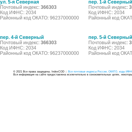
ул. 5-я Северная
пер. 1-й Северны
Почтовый индекс:
366303
Почтовый индекс:
3
Код ИФНС: 2034
Код ИФНС: 2034
Районный код ОКАТО: 96237000000
Районный код ОКАТ
пер. 4-й Северный
пер. 5-й Северны
Почтовый индекс:
366303
Почтовый индекс:
3
Код ИФНС: 2034
Код ИФНС: 2034
Районный код ОКАТО: 96237000000
Районный код ОКАТ
© 2021 Все права защищены. IndexCOD ::
Все почтовые индексы России, ОКАТО, коды ИФН
Вся информация на сайте предоставлена исключительно в ознокомительных целях, некоторые