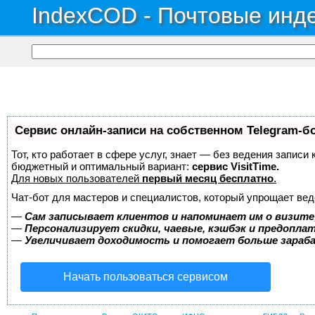
IndexCOD - Почтовые инде
Сервис онлайн-записи на собственном Telegram-б
Тот, кто работает в сфере услуг, знает — без ведения записи
бюджетный и оптимальный вариант:
сервис VisitTime.
Для новых пользователей
первый месяц бесплатно
.
Чат-бот для мастеров и специалистов, который упрощает вед
—
Сам записывает клиентов и напоминает им о визите
—
Персонализирует скидки, чаевые, кэшбэк и предопла
—
Увеличивает доходимость и помогает больше зара
Начать пользоваться сервисом