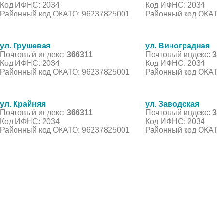
Код ИФНС: 2034
Код ИФНС: 2034
Районный код ОКАТО: 96237825001
Районный код ОКАТ
ул. Грушевая
ул. Виноградная
Почтовый индекс:
366311
Почтовый индекс:
3
Код ИФНС: 2034
Код ИФНС: 2034
Районный код ОКАТО: 96237825001
Районный код ОКАТ
ул. Крайняя
ул. Заводская
Почтовый индекс:
366311
Почтовый индекс:
3
Код ИФНС: 2034
Код ИФНС: 2034
Районный код ОКАТО: 96237825001
Районный код ОКАТ
© 2021 Все права защищены. IndexCOD ::
Все почтовые индексы России, ОКАТО, коды ИФН
Вся информация на сайте предоставлена исключительно в ознокомительных целях, некоторые