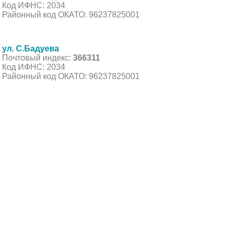
Код ИФНС: 2034
Районный код ОКАТО: 96237825001
ул. С.Бадуева
Почтовый индекс:
366311
Код ИФНС: 2034
Районный код ОКАТО: 96237825001