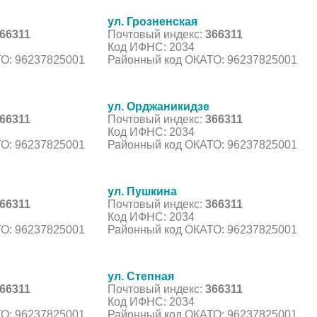
ул. Грозненская
66311
Почтовый индекс:
366311
Код ИФНС: 2034
О: 96237825001
Районный код ОКАТО: 96237825001
ул. Орджаникидзе
66311
Почтовый индекс:
366311
Код ИФНС: 2034
О: 96237825001
Районный код ОКАТО: 96237825001
ул. Пушкина
66311
Почтовый индекс:
366311
Код ИФНС: 2034
О: 96237825001
Районный код ОКАТО: 96237825001
ул. Степная
66311
Почтовый индекс:
366311
Код ИФНС: 2034
О: 96237825001
Районный код ОКАТО: 96237825001