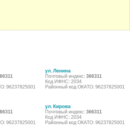
ул. Ленина
66311
Почтовый индекс:
366311
Код ИФНС: 2034
О: 96237825001
Районный код ОКАТО: 96237825001
ул. Кирова
66311
Почтовый индекс:
366311
Код ИФНС: 2034
О: 96237825001
Районный код ОКАТО: 96237825001