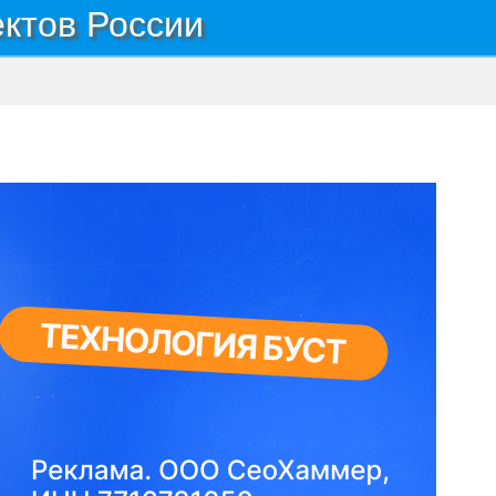
ектов России