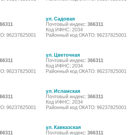
ул. Садовая
66311
Почтовый индекс:
366311
Код ИФНС: 2034
О: 96237825001
Районный код ОКАТО: 96237825001
ул. Цветочная
66311
Почтовый индекс:
366311
Код ИФНС: 2034
О: 96237825001
Районный код ОКАТО: 96237825001
ул. Исламская
66311
Почтовый индекс:
366311
Код ИФНС: 2034
О: 96237825001
Районный код ОКАТО: 96237825001
ул. Кавказская
66311
Почтовый индекс:
366311