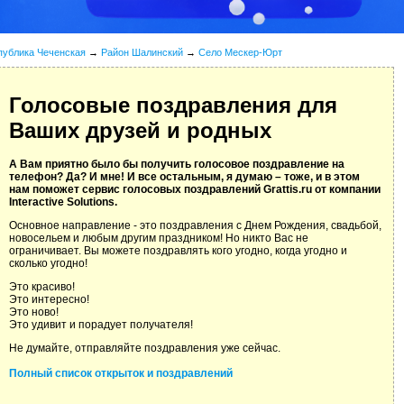
публика Чеченская
→
Район Шалинский
→
Село Мескер-Юрт
Голосовые поздравления для
Ваших друзей и родных
А Вам приятно было бы получить голосовое поздравление на
телефон? Да? И мне! И все остальным, я думаю – тоже, и в этом
нам поможет сервис голосовых поздравлений Grattis.ru от компании
Interactive Solutions.
Основное направление - это поздравления с Днем Рождения, свадьбой,
новосельем и любым другим праздником! Но никто Вас не
ограничивает. Вы можете поздравлять кого угодно, когда угодно и
сколько угодно!
Это красиво!
Это интересно!
Это ново!
Это удивит и порадует получателя!
Не думайте, отправляйте поздравления уже сейчас.
Полный список открыток и поздравлений