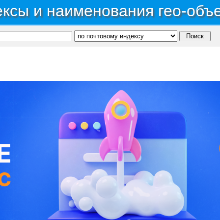
ксы и наименования гео-объ