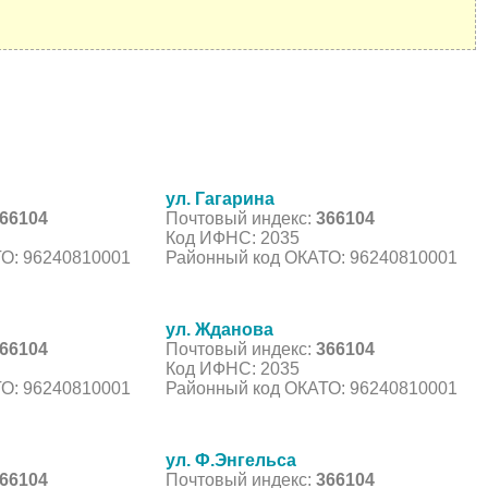
ул. Гагарина
66104
Почтовый индекс:
366104
Код ИФНС: 2035
О: 96240810001
Районный код ОКАТО: 96240810001
ул. Жданова
66104
Почтовый индекс:
366104
Код ИФНС: 2035
О: 96240810001
Районный код ОКАТО: 96240810001
ул. Ф.Энгельса
66104
Почтовый индекс:
366104