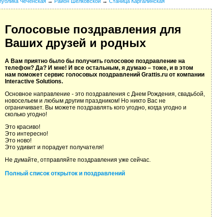
публика Чеченская
→
Район Шелковской
→
Станица Каргалинская
Голосовые поздравления для
Ваших друзей и родных
А Вам приятно было бы получить голосовое поздравление на
телефон? Да? И мне! И все остальным, я думаю – тоже, и в этом
нам поможет сервис голосовых поздравлений Grattis.ru от компании
Interactive Solutions.
Основное направление - это поздравления с Днем Рождения, свадьбой,
новосельем и любым другим праздником! Но никто Вас не
ограничивает. Вы можете поздравлять кого угодно, когда угодно и
сколько угодно!
Это красиво!
Это интересно!
Это ново!
Это удивит и порадует получателя!
Не думайте, отправляйте поздравления уже сейчас.
Полный список открыток и поздравлений