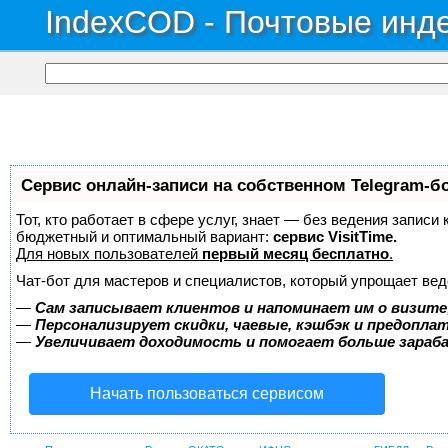
IndexCOD - Почтовые инде
Сервис онлайн-записи на собственном Telegram-б
Тот, кто работает в сфере услуг, знает — без ведения записи
бюджетный и оптимальный вариант:
сервис VisitTime.
Для новых пользователей
первый месяц бесплатно
.
Чат-бот для мастеров и специалистов, который упрощает вед
—
Сам записывает клиентов и напоминает им о визите
—
Персонализирует скидки, чаевые, кэшбэк и предопла
—
Увеличивает доходимость и помогает больше зара
Начать пользоваться сервисом