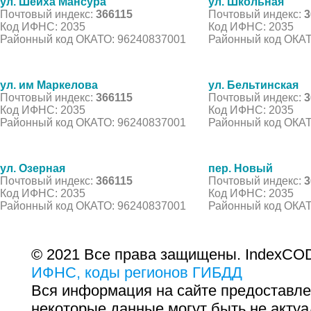
ул. Шейха Мансура
ул. Школьная
Почтовый индекс:
366115
Почтовый индекс:
3
Код ИФНС: 2035
Код ИФНС: 2035
Районный код ОКАТО: 96240837001
Районный код ОКАТ
ул. им Маркелова
ул. Бельтинская
Почтовый индекс:
366115
Почтовый индекс:
3
Код ИФНС: 2035
Код ИФНС: 2035
Районный код ОКАТО: 96240837001
Районный код ОКАТ
ул. Озерная
пер. Новый
Почтовый индекс:
366115
Почтовый индекс:
3
Код ИФНС: 2035
Код ИФНС: 2035
Районный код ОКАТО: 96240837001
Районный код ОКАТ
© 2021 Все права защищены. IndexCOD
ИФНС, коды регионов ГИБДД
Вся информация на сайте предоставле
некоторые данные могут быть не актуа