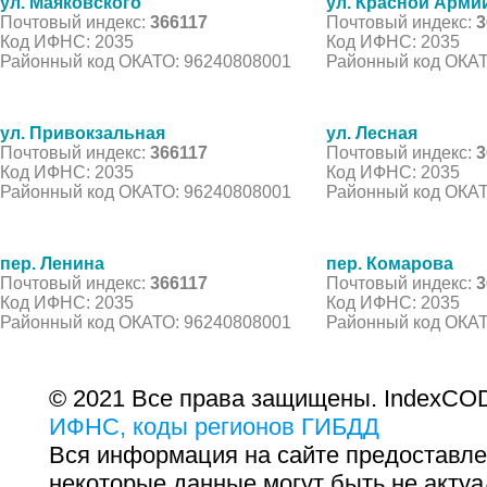
ул. Маяковского
ул. Красной Арми
Почтовый индекс:
366117
Почтовый индекс:
3
Код ИФНС: 2035
Код ИФНС: 2035
Районный код ОКАТО: 96240808001
Районный код ОКАТ
ул. Привокзальная
ул. Лесная
Почтовый индекс:
366117
Почтовый индекс:
3
Код ИФНС: 2035
Код ИФНС: 2035
Районный код ОКАТО: 96240808001
Районный код ОКАТ
пер. Ленина
пер. Комарова
Почтовый индекс:
366117
Почтовый индекс:
3
Код ИФНС: 2035
Код ИФНС: 2035
Районный код ОКАТО: 96240808001
Районный код ОКАТ
© 2021 Все права защищены. IndexCOD
ИФНС, коды регионов ГИБДД
Вся информация на сайте предоставле
некоторые данные могут быть не актуа