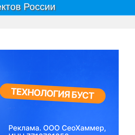
ектов России