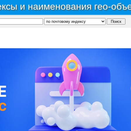
ксы и наименования гео-объ