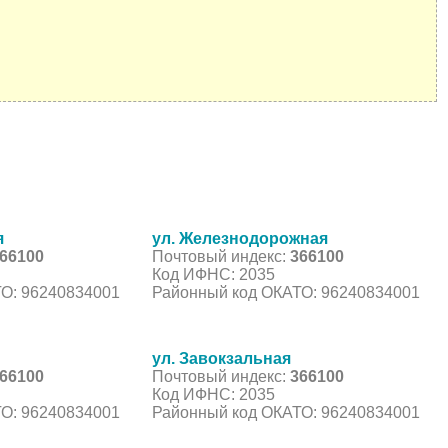
я
ул. Железнодорожная
66100
Почтовый индекс:
366100
Код ИФНС: 2035
О: 96240834001
Районный код ОКАТО: 96240834001
ул. Завокзальная
66100
Почтовый индекс:
366100
Код ИФНС: 2035
О: 96240834001
Районный код ОКАТО: 96240834001