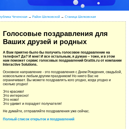
публика Чеченская
→
Район Шелковской
→
Станица Шелковская
Голосовые поздравления для
Ваших друзей и родных
А Вам приятно было бы получить голосовое поздравление на
телефон? Да? И мне! И все остальным, я думаю – тоже, и в этом
нам поможет сервис голосовых поздравлений Grattis.ru от компании
Interactive Solutions.
Основное направление - это поздравления с Днем Рождения, свадьбой,
новосельем и любым другим праздником! Но никто Вас не
ограничивает. Вы можете поздравлять кого угодно, когда угодно и
сколько угодно!
Это красиво!
Это интересно!
Это ново!
Это удивит и порадует получателя!
Не думайте, отправляйте поздравления уже сейчас.
Полный список открыток и поздравлений