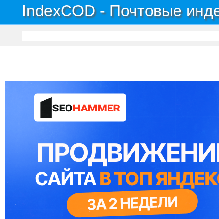
IndexCOD - Почтовые инде