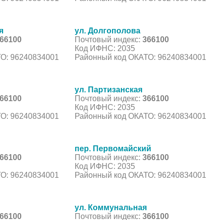
я
ул. Долгополова
66100
Почтовый индекс:
366100
Код ИФНС: 2035
О: 96240834001
Районный код ОКАТО: 96240834001
ул. Партизанская
66100
Почтовый индекс:
366100
Код ИФНС: 2035
О: 96240834001
Районный код ОКАТО: 96240834001
пер. Первомайский
66100
Почтовый индекс:
366100
Код ИФНС: 2035
О: 96240834001
Районный код ОКАТО: 96240834001
ул. Коммунальная
66100
Почтовый индекс:
366100