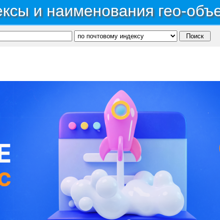
ксы и наименования гео-объ