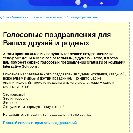
публика Чеченская
→
Район Шелковской
→
Станица Гребенская
Голосовые поздравления для
Ваших друзей и родных
А Вам приятно было бы получить голосовое поздравление на
телефон? Да? И мне! И все остальным, я думаю – тоже, и в этом
нам поможет сервис голосовых поздравлений Grattis.ru от компании
Interactive Solutions.
Основное направление - это поздравления с Днем Рождения, свадьбой,
новосельем и любым другим праздником! Но никто Вас не
ограничивает. Вы можете поздравлять кого угодно, когда угодно и
сколько угодно!
Это красиво!
Это интересно!
Это ново!
Это удивит и порадует получателя!
Не думайте, отправляйте поздравления уже сейчас.
Полный список открыток и поздравлений