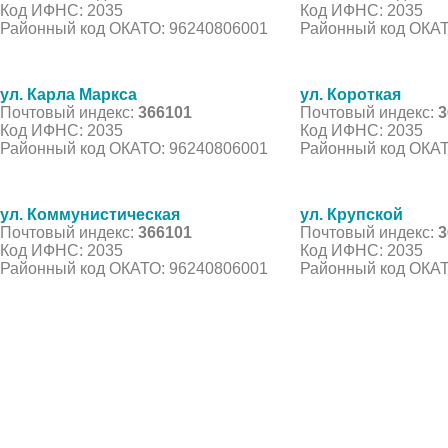
Код ИФНС: 2035
Код ИФНС: 2035
Районный код ОКАТО: 96240806001
Районный код ОКАТ
ул. Карла Маркса
ул. Короткая
Почтовый индекс:
366101
Почтовый индекс:
3
Код ИФНС: 2035
Код ИФНС: 2035
Районный код ОКАТО: 96240806001
Районный код ОКАТ
ул. Коммунистическая
ул. Крупской
Почтовый индекс:
366101
Почтовый индекс:
3
Код ИФНС: 2035
Код ИФНС: 2035
Районный код ОКАТО: 96240806001
Районный код ОКАТ
© 2021 Все права защищены. IndexCOD ::
Все почтовые индексы России, ОКАТО, коды ИФН
Вся информация на сайте предоставлена исключительно в ознокомительных целях, некоторые