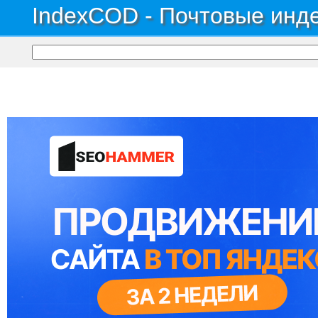
IndexCOD - Почтовые инде