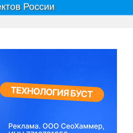
ектов России