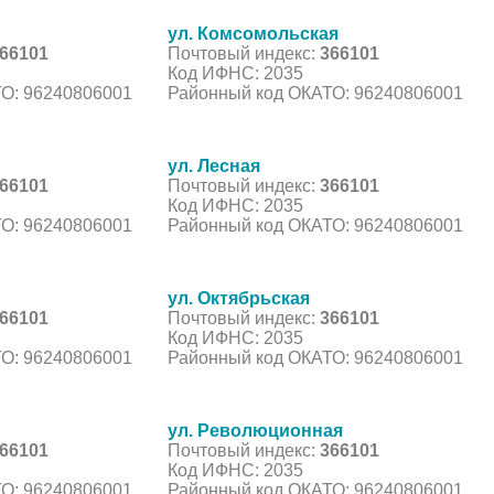
ул. Комсомольская
66101
Почтовый индекс:
366101
Код ИФНС: 2035
О: 96240806001
Районный код ОКАТО: 96240806001
ул. Лесная
66101
Почтовый индекс:
366101
Код ИФНС: 2035
О: 96240806001
Районный код ОКАТО: 96240806001
ул. Октябрьская
66101
Почтовый индекс:
366101
Код ИФНС: 2035
О: 96240806001
Районный код ОКАТО: 96240806001
ул. Революционная
66101
Почтовый индекс:
366101
Код ИФНС: 2035
О: 96240806001
Районный код ОКАТО: 96240806001