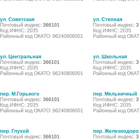
ул. Советская
ул. Степная
Почтовый индекс:
366101
Почтовый индекс:
3
Код ИФНС: 2035
Код ИФНС: 2035
Районный код ОКАТО: 96240806001
Районный код ОКАТ
ул. Центральная
ул. Школьная
Почтовый индекс:
366101
Почтовый индекс:
3
Код ИФНС: 2035
Код ИФНС: 2035
Районный код ОКАТО: 96240806001
Районный код ОКАТ
пер. М.Горького
пер. Мельничный
Почтовый индекс:
366101
Почтовый индекс:
3
Код ИФНС: 2035
Код ИФНС: 2035
Районный код ОКАТО: 96240806001
Районный код ОКАТ
пер. Глухой
пер. Железнодор
Почтовый индекс:
366101
Почтовый индекс:
3