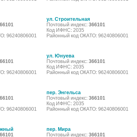
ул. Строительная
66101
Почтовый индекс:
366101
Код ИФНС: 2035
О: 96240806001
Районный код ОКАТО: 96240806001
ул. Юнуева
66101
Почтовый индекс:
366101
Код ИФНС: 2035
О: 96240806001
Районный код ОКАТО: 96240806001
пер. Энгельса
66101
Почтовый индекс:
366101
Код ИФНС: 2035
О: 96240806001
Районный код ОКАТО: 96240806001
ожный
пер. Мира
66101
Почтовый индекс:
366101