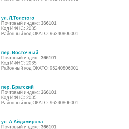
ул. Л.Толстого
Почтовый индекс:
366101
Код ИФНС: 2035
Районный код ОКАТО: 96240806001
пер. Восточный
Почтовый индекс:
366101
Код ИФНС: 2035
Районный код ОКАТО: 96240806001
пер. Братский
Почтовый индекс:
366101
Код ИФНС: 2035
Районный код ОКАТО: 96240806001
ул. А.Айдамирова
Почтовый индекс:
366101