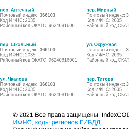
пер. Аптечный
пер. Мирный
Почтовый индекс:
366103
Почтовый индекс:
3
Код ИФНС: 2035
Код ИФНС: 2035
Районный код ОКАТО: 96240816001
Районный код ОКАТ
пер. Школьный
ул. Окружная
Почтовый индекс:
366103
Почтовый индекс:
3
Код ИФНС: 2035
Код ИФНС: 2035
Районный код ОКАТО: 96240816001
Районный код ОКАТ
ул. Чкалова
пер. Титова
Почтовый индекс:
366103
Почтовый индекс:
3
Код ИФНС: 2035
Код ИФНС: 2035
Районный код ОКАТО: 96240816001
Районный код ОКАТ
© 2021 Все права защищены. IndexCOD
ИФНС, коды регионов ГИБДД