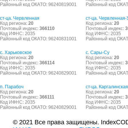
Районный код ОКАТО: 96240819001
Районный код ОКАТ
ст-ца. Червленная
ст-ца. Червленная-
Код региона:
20
Код региона:
20
Почтовый индекс:
366110
Почтовый индекс:
3
Код ИФНС: 2035
Код ИФНС: 2035
Районный код ОКАТО: 96240831001
Районный код ОКАТ
с. Харьковское
с. Сары-Су
Код региона:
20
Код региона:
20
Почтовый индекс:
366114
Почтовый индекс:
3
Код ИФНС: 2035
Код ИФНС: 2035
Районный код ОКАТО: 96240829001
Районный код ОКАТ
п. Парабоч
ст-ца. Каргалинская
Код региона:
20
Код региона:
20
Почтовый индекс:
366111
Почтовый индекс:
3
Код ИФНС: 2035
Код ИФНС: 2035
Районный код ОКАТО: 96240829001
Районный код ОКАТ
© 2021 Все права защищены. IndexCOD