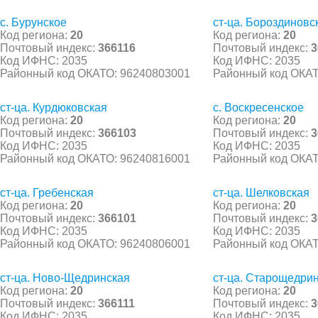
с. Бурунское
ст-ца. Бороздиновс
Код региона:
20
Код региона:
20
Почтовый индекс:
366116
Почтовый индекс:
3
Код ИФНС: 2035
Код ИФНС: 2035
Районный код ОКАТО: 96240803001
Районный код ОКАТ
ст-ца. Курдюковская
с. Воскресенское
Код региона:
20
Код региона:
20
Почтовый индекс:
366103
Почтовый индекс:
3
Код ИФНС: 2035
Код ИФНС: 2035
Районный код ОКАТО: 96240816001
Районный код ОКАТ
ст-ца. Гребенская
ст-ца. Шелковская
Код региона:
20
Код региона:
20
Почтовый индекс:
366101
Почтовый индекс:
3
Код ИФНС: 2035
Код ИФНС: 2035
Районный код ОКАТО: 96240806001
Районный код ОКАТ
ст-ца. Ново-Щедринская
ст-ца. Старощедри
Код региона:
20
Код региона:
20
Почтовый индекс:
366111
Почтовый индекс:
3
Код ИФНС: 2035
Код ИФНС: 2035