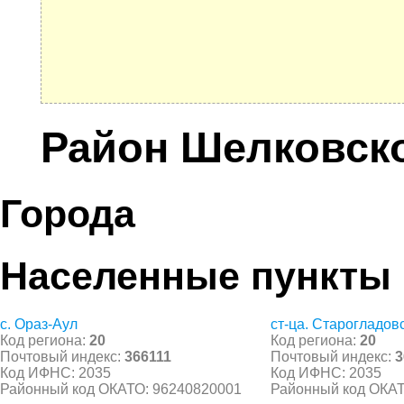
Район Шелковск
Города
Населенные пункты
с. Ораз-Аул
ст-ца. Старогладов
Код региона:
20
Код региона:
20
Почтовый индекс:
366111
Почтовый индекс:
3
Код ИФНС: 2035
Код ИФНС: 2035
Районный код ОКАТО: 96240820001
Районный код ОКАТ