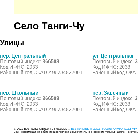
Село Танги-Чу
Улицы
пер. Центральный
ул. Центральная
Почтовый индекс:
366508
Почтовый индекс:
3
Код ИФНС: 2033
Код ИФНС: 2033
Районный код ОКАТО: 96234822001
Районный код ОКАТ
пер. Школьный
пер. Заречный
Почтовый индекс:
366508
Почтовый индекс:
3
Код ИФНС: 2033
Код ИФНС: 2033
Районный код ОКАТО: 96234822001
Районный код ОКАТ
© 2021 Все права защищены. IndexCOD ::
Все почтовые индексы России, ОКАТО, коды ИФН
Вся информация на сайте предоставлена исключительно в ознокомительных целях, некоторые