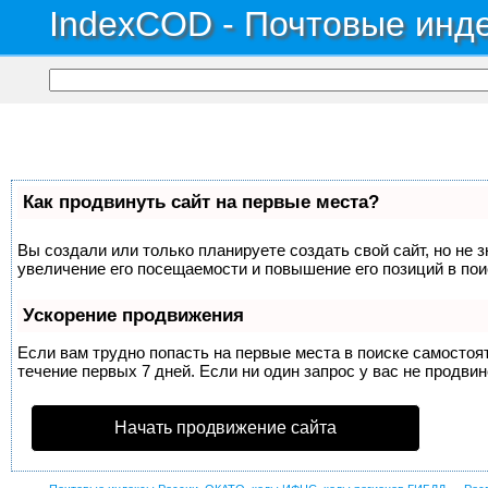
IndexCOD - Почтовые инде
Как продвинуть сайт на первые места?
Вы создали или только планируете создать свой сайт, но не 
увеличение его посещаемости и повышение его позиций в по
Ускорение продвижения
Если вам трудно попасть на первые места в поиске самосто
течение первых 7 дней. Если ни один запрос у вас не продвин
Начать продвижение сайта