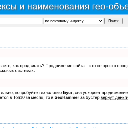
ксы и наименования гео-объ
знаете, как продвигать? Продвижение сайта – это не просто про
исковых системах.
ятельно, попробуйте технологию
Буст
, она ускоряет продвижение
ется в Топ10 за месяц, то в
SeoHammer
за бустер
вернут деньги