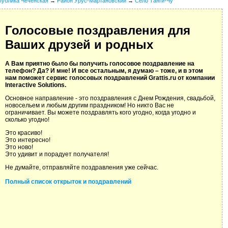
публика Чеченская
→
Район Урус-Мартановский
→
Село Танги-Чу
Голосовые поздравления для
Ваших друзей и родных
А Вам приятно было бы получить голосовое поздравление на
телефон? Да? И мне! И все остальным, я думаю – тоже, и в этом
нам поможет сервис голосовых поздравлений Grattis.ru от компании
Interactive Solutions.
Основное направление - это поздравления с Днем Рождения, свадьбой,
новосельем и любым другим праздником! Но никто Вас не
ограничивает. Вы можете поздравлять кого угодно, когда угодно и
сколько угодно!
Это красиво!
Это интересно!
Это ново!
Это удивит и порадует получателя!
Не думайте, отправляйте поздравления уже сейчас.
Полный список открыток и поздравлений