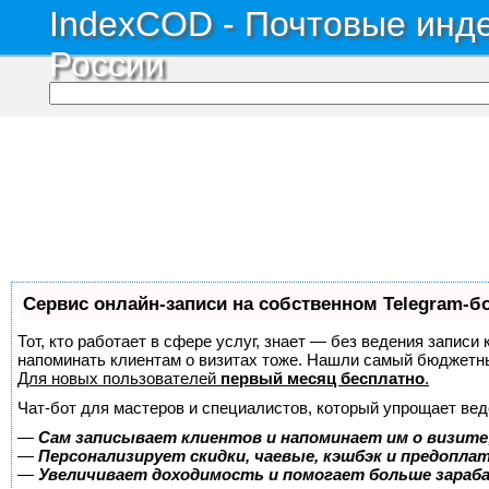
IndexCOD - Почтовые инде
России
Сервис онлайн-записи на собственном Telegram-б
Тот, кто работает в сфере услуг, знает — без ведения записи 
напоминать клиентам о визитах тоже. Нашли самый бюджетн
Для новых пользователей
первый месяц бесплатно
.
Чат-бот для мастеров и специалистов, который упрощает вед
—
Сам записывает клиентов и напоминает им о визите
—
Персонализирует скидки, чаевые, кэшбэк и предопла
—
Увеличивает доходимость и помогает больше зара