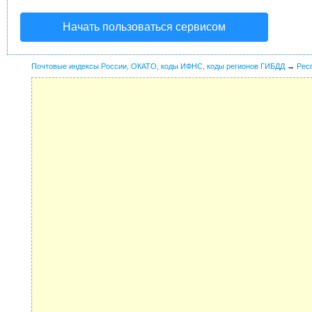
Начать пользоваться сервисом
Почтовые индексы России, ОКАТО, коды ИФНС, коды регионов ГИБДД
→
Рес