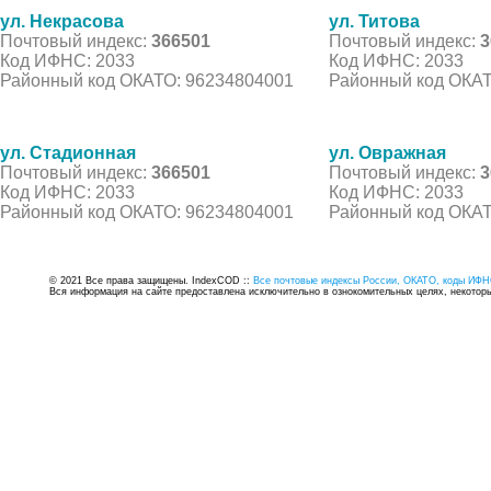
ул. Некрасова
ул. Титова
Почтовый индекс:
366501
Почтовый индекс:
3
Код ИФНС: 2033
Код ИФНС: 2033
Районный код ОКАТО: 96234804001
Районный код ОКАТ
ул. Стадионная
ул. Овражная
Почтовый индекс:
366501
Почтовый индекс:
3
Код ИФНС: 2033
Код ИФНС: 2033
Районный код ОКАТО: 96234804001
Районный код ОКАТ
© 2021 Все права защищены. IndexCOD ::
Все почтовые индексы России, ОКАТО, коды ИФН
Вся информация на сайте предоставлена исключительно в ознокомительных целях, некоторые