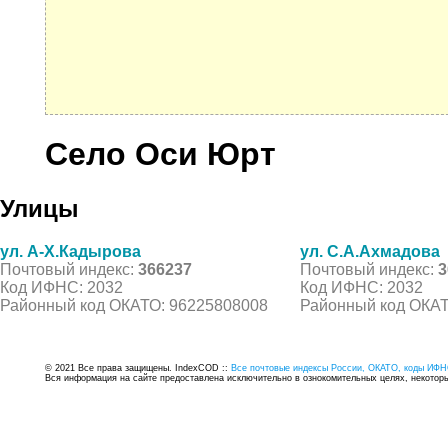
Село Оси Юрт
Улицы
ул. А-Х.Кадырова
ул. С.А.Ахмадова
Почтовый индекс:
366237
Почтовый индекс:
3
Код ИФНС: 2032
Код ИФНС: 2032
Районный код ОКАТО: 96225808008
Районный код ОКАТ
© 2021 Все права защищены. IndexCOD ::
Все почтовые индексы России, ОКАТО, коды ИФН
Вся информация на сайте предоставлена исключительно в ознокомительных целях, некоторые