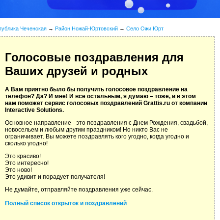
публика Чеченская
→
Район Ножай-Юртовский
→
Село Ожи Юрт
Голосовые поздравления для
Ваших друзей и родных
А Вам приятно было бы получить голосовое поздравление на
телефон? Да? И мне! И все остальным, я думаю – тоже, и в этом
нам поможет сервис голосовых поздравлений Grattis.ru от компании
Interactive Solutions.
Основное направление - это поздравления с Днем Рождения, свадьбой,
новосельем и любым другим праздником! Но никто Вас не
ограничивает. Вы можете поздравлять кого угодно, когда угодно и
сколько угодно!
Это красиво!
Это интересно!
Это ново!
Это удивит и порадует получателя!
Не думайте, отправляйте поздравления уже сейчас.
Полный список открыток и поздравлений