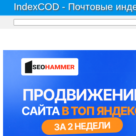
IndexCOD - Почтовые инде