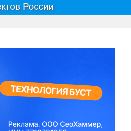
ектов России