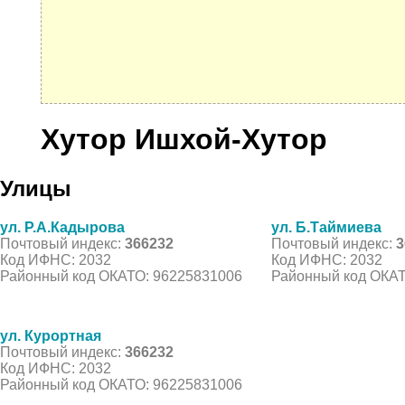
Хутор Ишхой-Хутор
Улицы
ул. Р.А.Кадырова
ул. Б.Таймиева
Почтовый индекс:
366232
Почтовый индекс:
3
Код ИФНС: 2032
Код ИФНС: 2032
Районный код ОКАТО: 96225831006
Районный код ОКАТ
ул. Курортная
Почтовый индекс:
366232
Код ИФНС: 2032
Районный код ОКАТО: 96225831006