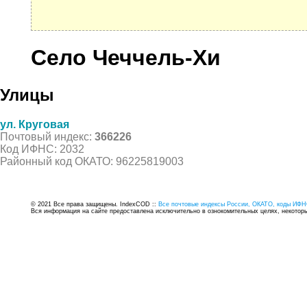
Село Чеччель-Хи
Улицы
ул. Круговая
Почтовый индекс:
366226
Код ИФНС: 2032
Районный код ОКАТО: 96225819003
© 2021 Все права защищены. IndexCOD ::
Все почтовые индексы России, ОКАТО, коды ИФН
Вся информация на сайте предоставлена исключительно в ознокомительных целях, некоторые