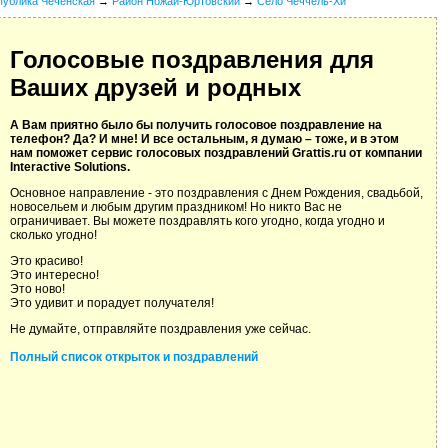
публика Чеченская
→
Район Ножай-Юртовский
→
Село Чеччель-Хи
Голосовые поздравления для
Ваших друзей и родных
А Вам приятно было бы получить голосовое поздравление на
телефон? Да? И мне! И все остальным, я думаю – тоже, и в этом
нам поможет сервис голосовых поздравлений Grattis.ru от компании
Interactive Solutions.
Основное направление - это поздравления с Днем Рождения, свадьбой,
новосельем и любым другим праздником! Но никто Вас не
ограничивает. Вы можете поздравлять кого угодно, когда угодно и
сколько угодно!
Это красиво!
Это интересно!
Это ново!
Это удивит и порадует получателя!
Не думайте, отправляйте поздравления уже сейчас.
Полный список открыток и поздравлений