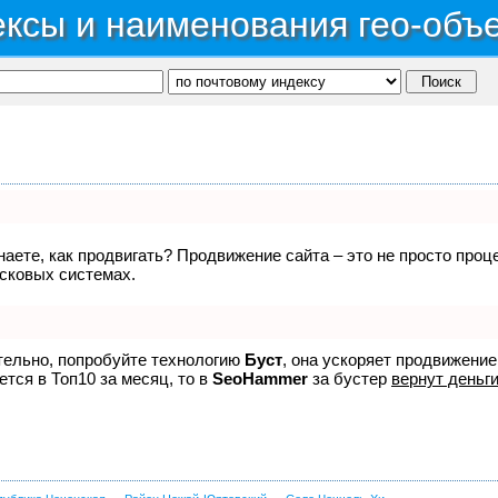
ксы и наименования гео-объ
знаете, как продвигать? Продвижение сайта – это не просто про
исковых системах.
ятельно, попробуйте технологию
Буст
, она ускоряет продвижение
ется в Топ10 за месяц, то в
SeoHammer
за бустер
вернут деньги