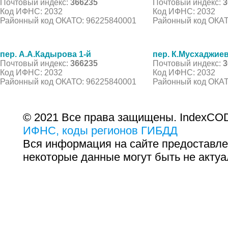
Почтовый индекс:
366235
Почтовый индекс:
3
Код ИФНС: 2032
Код ИФНС: 2032
Районный код ОКАТО: 96225840001
Районный код ОКАТ
пер. А.А.Кадырова 1-й
пер. К.Мусхаджиев
Почтовый индекс:
366235
Почтовый индекс:
3
Код ИФНС: 2032
Код ИФНС: 2032
Районный код ОКАТО: 96225840001
Районный код ОКАТ
© 2021 Все права защищены. IndexCOD
ИФНС, коды регионов ГИБДД
Вся информация на сайте предоставле
некоторые данные могут быть не актуа