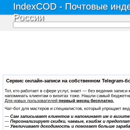
IndexCOD - Почтовые инде
России
Сервис онлайн-записи на собственном Telegram-б
Тот, кто работает в сфере услуг, знает — без ведения записи 
напоминать клиентам о визитах тоже. Нашли самый бюджетн
Для новых пользователей
первый месяц бесплатно
.
Чат-бот для мастеров и специалистов, который упрощает вед
—
Сам записывает клиентов и напоминает им о визите
—
Персонализирует скидки, чаевые, кэшбэк и предопла
—
Увеличивает доходимость и помогает больше зара