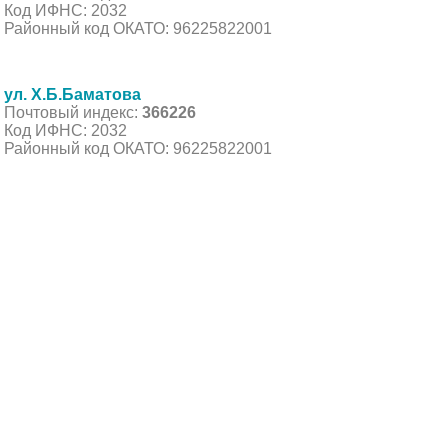
Код ИФНС: 2032
Районный код ОКАТО: 96225822001
ул. Х.Б.Баматова
Почтовый индекс:
366226
Код ИФНС: 2032
Районный код ОКАТО: 96225822001