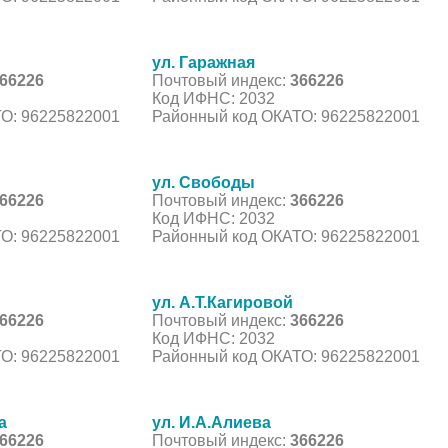
ул. Гаражная
66226
Почтовый индекс:
366226
Код ИФНС: 2032
О: 96225822001
Районный код ОКАТО: 96225822001
ул. Свободы
66226
Почтовый индекс:
366226
Код ИФНС: 2032
О: 96225822001
Районный код ОКАТО: 96225822001
ул. А.Т.Кагировой
66226
Почтовый индекс:
366226
Код ИФНС: 2032
О: 96225822001
Районный код ОКАТО: 96225822001
а
ул. И.А.Алиева
66226
Почтовый индекс:
366226