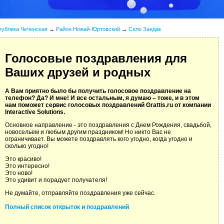
публика Чеченская
→
Район Ножай-Юртовский
→
Село Зандак
Голосовые поздравления для
Ваших друзей и родных
А Вам приятно было бы получить голосовое поздравление на
телефон? Да? И мне! И все остальным, я думаю – тоже, и в этом
нам поможет сервис голосовых поздравлений Grattis.ru от компании
Interactive Solutions.
Основное направление - это поздравления с Днем Рождения, свадьбой,
новосельем и любым другим праздником! Но никто Вас не
ограничивает. Вы можете поздравлять кого угодно, когда угодно и
сколько угодно!
Это красиво!
Это интересно!
Это ново!
Это удивит и порадует получателя!
Не думайте, отправляйте поздравления уже сейчас.
Полный список открыток и поздравлений