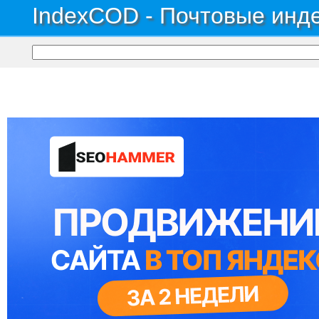
IndexCOD - Почтовые инде