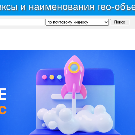
ксы и наименования гео-объ