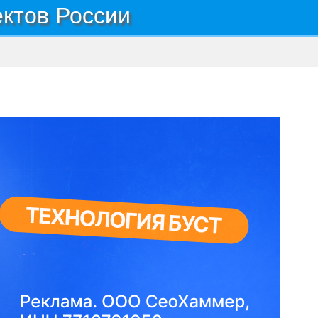
ектов России