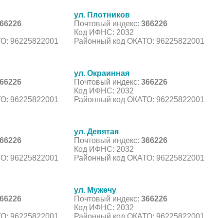
ул. Плотников
66226
Почтовый индекс:
366226
Код ИФНС: 2032
О: 96225822001
Районный код ОКАТО: 96225822001
ул. Окраинная
66226
Почтовый индекс:
366226
Код ИФНС: 2032
О: 96225822001
Районный код ОКАТО: 96225822001
ул. Девятая
66226
Почтовый индекс:
366226
Код ИФНС: 2032
О: 96225822001
Районный код ОКАТО: 96225822001
ул. Мужечу
66226
Почтовый индекс:
366226
Код ИФНС: 2032
О: 96225822001
Районный код ОКАТО: 96225822001