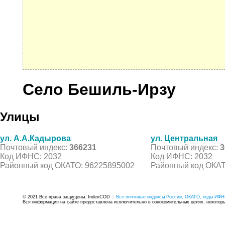
Село Бешиль-Ирзу
Улицы
ул. А.А.Кадырова
ул. Центральная
Почтовый индекс:
366231
Почтовый индекс:
3
Код ИФНС: 2032
Код ИФНС: 2032
Районный код ОКАТО: 96225895002
Районный код ОКАТ
© 2021 Все права защищены. IndexCOD ::
Все почтовые индексы России, ОКАТО, коды ИФН
Вся информация на сайте предоставлена исключительно в ознокомительных целях, некоторые