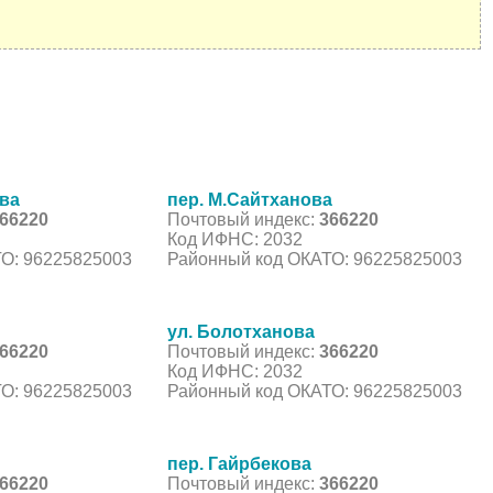
ова
пер. М.Сайтханова
66220
Почтовый индекс:
366220
Код ИФНС: 2032
О: 96225825003
Районный код ОКАТО: 96225825003
ул. Болотханова
66220
Почтовый индекс:
366220
Код ИФНС: 2032
О: 96225825003
Районный код ОКАТО: 96225825003
пер. Гайрбекова
66220
Почтовый индекс:
366220