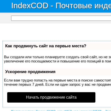
IndexCOD - Почтовые инде
Как продвинуть сайт на первые места?
Вы создали или только планируете создать свой сайт, но не 
увеличение его посещаемости и повышение его позиций в по
Ускорение продвижения
Если вам трудно попасть на первые места в поиске самосто
течение первых 7 дней. Если ни один запрос у вас не продвин
Начать продвижение сайта