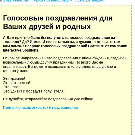
публика Чеченская
→
Район Ножай-Юртовский
→
Село Бетти-Мохк
Голосовые поздравления для
Ваших друзей и родных
А Вам приятно было бы получить голосовое поздравление на
телефон? Да? И мне! И все остальным, я думаю – тоже, и в этом
нам поможет сервис голосовых поздравлений Grattis.ru от компании
Interactive Solutions.
Основное направление - это поздравления с Днем Рождения, свадьбой,
новосельем и любым другим праздником! Но никто Вас не
ограничивает. Вы можете поздравлять кого угодно, когда угодно и
сколько угодно!
Это красиво!
Это интересно!
Это ново!
Это удивит и порадует получателя!
Не думайте, отправляйте поздравления уже сейчас.
Полный список открыток и поздравлений