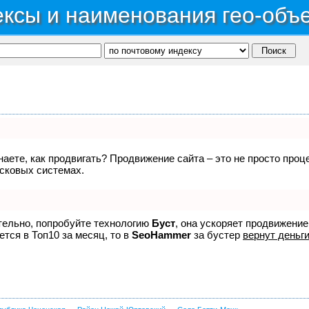
ксы и наименования гео-объ
знаете, как продвигать? Продвижение сайта – это не просто про
исковых системах.
ятельно, попробуйте технологию
Буст
, она ускоряет продвижение
ется в Топ10 за месяц, то в
SeoHammer
за бустер
вернут деньги