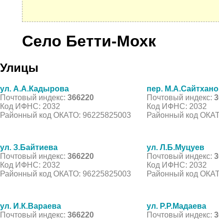
Село Бетти-Мохк
Улицы
ул. А.А.Кадырова
пер. М.А.Сайтхан
Почтовый индекс:
366220
Почтовый индекс:
3
Код ИФНС: 2032
Код ИФНС: 2032
Районный код ОКАТО: 96225825003
Районный код ОКАТ
ул. З.Байтиева
ул. Л.Б.Муцуев
Почтовый индекс:
366220
Почтовый индекс:
3
Код ИФНС: 2032
Код ИФНС: 2032
Районный код ОКАТО: 96225825003
Районный код ОКАТ
ул. И.К.Вараева
ул. Р.Р.Мадаева
Почтовый индекс:
366220
Почтовый индекс:
3