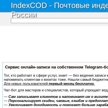
IndexCOD - Почтовые инде
России
Сервис онлайн-записи на собственном Telegram-б
Тот, кто работает в сфере услуг, знает — без ведения записи 
напоминать клиентам о визитах тоже. Нашли самый бюджетн
Для новых пользователей
первый месяц бесплатно
.
Чат-бот для мастеров и специалистов, который упрощает вед
—
Сам записывает клиентов и напоминает им о визите
—
Персонализирует скидки, чаевые, кэшбэк и предопла
—
Увеличивает доходимость и помогает больше зара