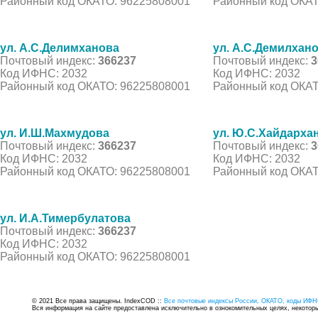
Районный код ОКАТО: 96225808001
Районный код ОКАТ
ул. А.С.Делимханова
ул. А.С.Демилхан
Почтовый индекс:
366237
Почтовый индекс:
3
Код ИФНС: 2032
Код ИФНС: 2032
Районный код ОКАТО: 96225808001
Районный код ОКАТ
ул. И.Ш.Махмудова
ул. Ю.С.Хайдарха
Почтовый индекс:
366237
Почтовый индекс:
3
Код ИФНС: 2032
Код ИФНС: 2032
Районный код ОКАТО: 96225808001
Районный код ОКАТ
ул. И.А.Тимербулатова
Почтовый индекс:
366237
Код ИФНС: 2032
Районный код ОКАТО: 96225808001
© 2021 Все права защищены. IndexCOD ::
Все почтовые индексы России, ОКАТО, коды ИФН
Вся информация на сайте предоставлена исключительно в ознокомительных целях, некоторые