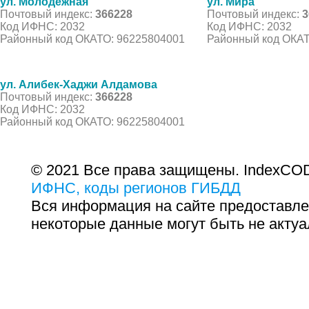
ул. Молодежная
ул. Мира
Почтовый индекс:
366228
Почтовый индекс:
3
Код ИФНС: 2032
Код ИФНС: 2032
Районный код ОКАТО: 96225804001
Районный код ОКАТ
ул. Алибек-Хаджи Алдамова
Почтовый индекс:
366228
Код ИФНС: 2032
Районный код ОКАТО: 96225804001
© 2021 Все права защищены. IndexCOD
ИФНС, коды регионов ГИБДД
Вся информация на сайте предоставле
некоторые данные могут быть не актуа