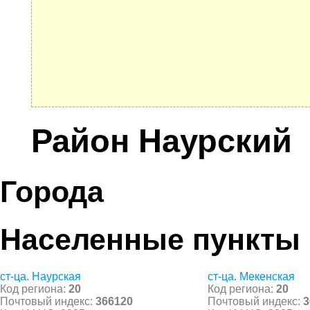
Район Наурский
Города
Населенные пункты
ст-ца. Наурская
ст-ца. Мекенская
Код региона:
20
Код региона:
20
Почтовый индекс:
366120
Почтовый индекс:
3