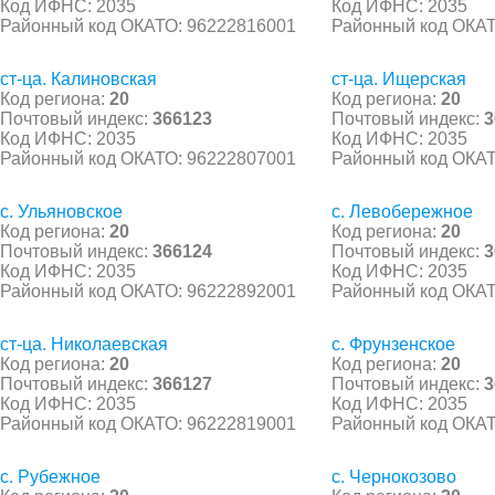
Код ИФНС: 2035
Код ИФНС: 2035
Районный код ОКАТО: 96222816001
Районный код ОКАТ
ст-ца. Калиновская
ст-ца. Ищерская
Код региона:
20
Код региона:
20
Почтовый индекс:
366123
Почтовый индекс:
3
Код ИФНС: 2035
Код ИФНС: 2035
Районный код ОКАТО: 96222807001
Районный код ОКАТ
с. Ульяновское
с. Левобережное
Код региона:
20
Код региона:
20
Почтовый индекс:
366124
Почтовый индекс:
3
Код ИФНС: 2035
Код ИФНС: 2035
Районный код ОКАТО: 96222892001
Районный код ОКАТ
ст-ца. Николаевская
с. Фрунзенское
Код региона:
20
Код региона:
20
Почтовый индекс:
366127
Почтовый индекс:
3
Код ИФНС: 2035
Код ИФНС: 2035
Районный код ОКАТО: 96222819001
Районный код ОКАТ
с. Рубежное
с. Чернокозово