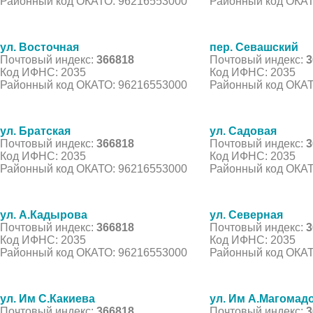
Районный код ОКАТО: 96216553000
Районный код ОКАТ
ул. Восточная
пер. Севашский
Почтовый индекс:
366818
Почтовый индекс:
3
Код ИФНС: 2035
Код ИФНС: 2035
Районный код ОКАТО: 96216553000
Районный код ОКАТ
ул. Братская
ул. Садовая
Почтовый индекс:
366818
Почтовый индекс:
3
Код ИФНС: 2035
Код ИФНС: 2035
Районный код ОКАТО: 96216553000
Районный код ОКАТ
ул. А.Кадырова
ул. Северная
Почтовый индекс:
366818
Почтовый индекс:
3
Код ИФНС: 2035
Код ИФНС: 2035
Районный код ОКАТО: 96216553000
Районный код ОКАТ
ул. Им С.Какиева
ул. Им А.Магомад
Почтовый индекс:
366818
Почтовый индекс:
3