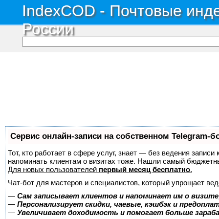
IndexCOD - Почтовые инде
России
Сервис онлайн-записи на собственном Telegram-б
Тот, кто работает в сфере услуг, знает — без ведения записи 
напоминать клиентам о визитах тоже. Нашли самый бюджетн
Для новых пользователей
первый месяц бесплатно
.
Чат-бот для мастеров и специалистов, который упрощает вед
—
Сам записывает клиентов и напоминает им о визите
—
Персонализирует скидки, чаевые, кэшбэк и предопла
—
Увеличивает доходимость и помогает больше зара