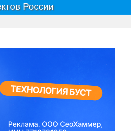
ектов России