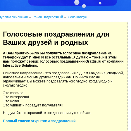
публика Чеченская
→
Район Надтеречный
→
Село Калаус
Голосовые поздравления для
Ваших друзей и родных
А Вам приятно было бы получить голосовое поздравление на
телефон? Да? И мне! И все остальным, я думаю – тоже, и в этом
нам поможет сервис голосовых поздравлений Grattis.ru от компании
Interactive Solutions.
Основное направление - это поздравления с Днем Рождения, свадьбой,
новосельем и любым другим праздником! Но никто Вас не
ограничивает. Вы можете поздравлять кого угодно, когда угодно и
сколько угодно!
Это красиво!
Это интересно!
Это ново!
Это удивит и порадует получателя!
Не думайте, отправляйте поздравления уже сейчас.
Полный список открыток и поздравлений