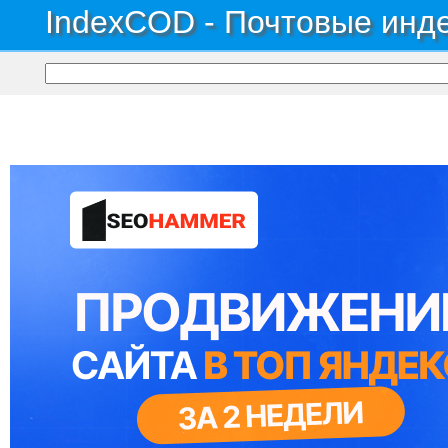
IndexCOD - Почтовые инде