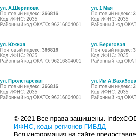
ул. А.Шерипова
ул. 1 Мая
Почтовый индекс:
366816
Почтовый индекс:
3
Код ИФНС: 2035
Код ИФНС: 2035
Районный код ОКАТО: 96216804001
Районный код ОКАТ
ул. Южная
ул. Береговая
Почтовый индекс:
366816
Почтовый индекс:
3
Код ИФНС: 2035
Код ИФНС: 2035
Районный код ОКАТО: 96216804001
Районный код ОКАТ
ул. Пролетарская
ул. Им А.Вахабов
Почтовый индекс:
366816
Почтовый индекс:
3
Код ИФНС: 2035
Код ИФНС: 2035
Районный код ОКАТО: 96216804001
Районный код ОКАТ
© 2021 Все права защищены. IndexCOD
ИФНС, коды регионов ГИБДД
Вся информация на сайте предоставле