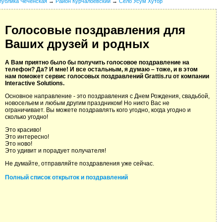
публика Чеченская
→
Район Курчалоевский
→
Село Усум Хутор
Голосовые поздравления для
Ваших друзей и родных
А Вам приятно было бы получить голосовое поздравление на
телефон? Да? И мне! И все остальным, я думаю – тоже, и в этом
нам поможет сервис голосовых поздравлений Grattis.ru от компании
Interactive Solutions.
Основное направление - это поздравления с Днем Рождения, свадьбой,
новосельем и любым другим праздником! Но никто Вас не
ограничивает. Вы можете поздравлять кого угодно, когда угодно и
сколько угодно!
Это красиво!
Это интересно!
Это ново!
Это удивит и порадует получателя!
Не думайте, отправляйте поздравления уже сейчас.
Полный список открыток и поздравлений