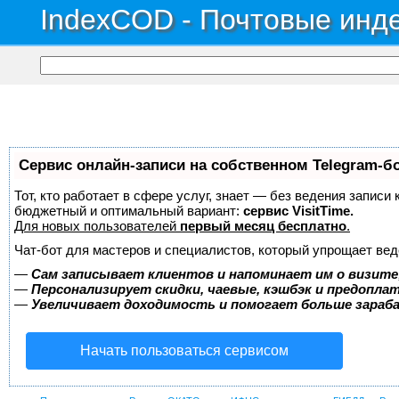
IndexCOD - Почтовые инде
Сервис онлайн-записи на собственном Telegram-б
Тот, кто работает в сфере услуг, знает — без ведения записи
бюджетный и оптимальный вариант:
сервис VisitTime.
Для новых пользователей
первый месяц бесплатно
.
Чат-бот для мастеров и специалистов, который упрощает вед
—
Сам записывает клиентов и напоминает им о визите
—
Персонализирует скидки, чаевые, кэшбэк и предопла
—
Увеличивает доходимость и помогает больше зара
Начать пользоваться сервисом