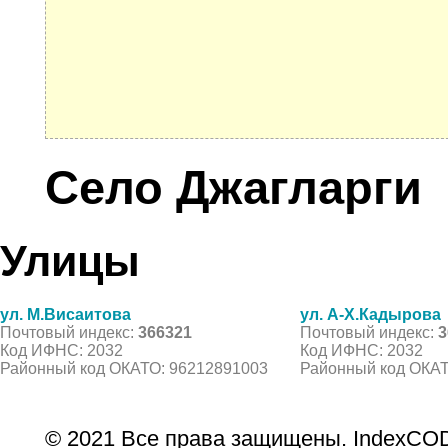
Село Джагларги
Улицы
ул. М.Висаитова
ул. А-Х.Кадырова
Почтовый индекс:
366321
Почтовый индекс:
3
Код ИФНС: 2032
Код ИФНС: 2032
Районный код ОКАТО: 96212891003
Районный код ОКАТ
© 2021 Все права защищены. IndexCOD