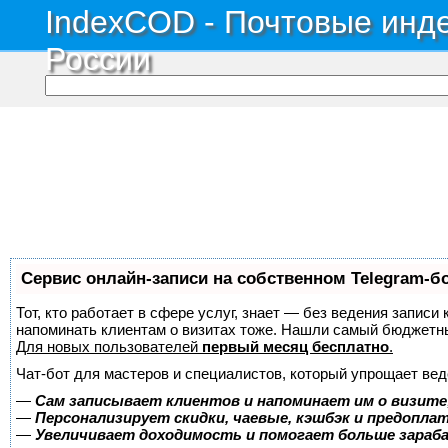
IndexCOD - Почтовые инде
России
Сервис онлайн-записи на собственном Telegram-б
Тот, кто работает в сфере услуг, знает — без ведения записи 
напоминать клиентам о визитах тоже. Нашли самый бюджетн
Для новых пользователей
первый месяц бесплатно
.
Чат-бот для мастеров и специалистов, который упрощает вед
—
Сам записывает клиентов и напоминает им о визите
—
Персонализирует скидки, чаевые, кэшбэк и предопла
—
Увеличивает доходимость и помогает больше зара