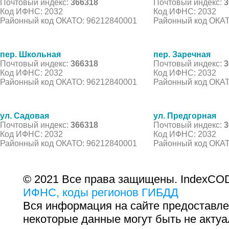
Почтовый индекс:
366318
Почтовый индекс:
3
Код ИФНС: 2032
Код ИФНС: 2032
Районный код ОКАТО: 96212840001
Районный код ОКАТ
пер. Школьная
пер. Заречная
Почтовый индекс:
366318
Почтовый индекс:
3
Код ИФНС: 2032
Код ИФНС: 2032
Районный код ОКАТО: 96212840001
Районный код ОКАТ
ул. Садовая
ул. Предгорная
Почтовый индекс:
366318
Почтовый индекс:
3
Код ИФНС: 2032
Код ИФНС: 2032
Районный код ОКАТО: 96212840001
Районный код ОКАТ
© 2021 Все права защищены. IndexCOD
ИФНС, коды регионов ГИБДД
Вся информация на сайте предоставле
некоторые данные могут быть не актуа