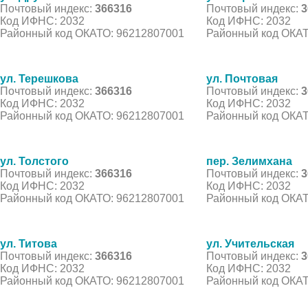
Почтовый индекс:
366316
Почтовый индекс:
3
Код ИФНС: 2032
Код ИФНС: 2032
Районный код ОКАТО: 96212807001
Районный код ОКАТ
ул. Терешкова
ул. Почтовая
Почтовый индекс:
366316
Почтовый индекс:
3
Код ИФНС: 2032
Код ИФНС: 2032
Районный код ОКАТО: 96212807001
Районный код ОКАТ
ул. Толстого
пер. Зелимхана
Почтовый индекс:
366316
Почтовый индекс:
3
Код ИФНС: 2032
Код ИФНС: 2032
Районный код ОКАТО: 96212807001
Районный код ОКАТ
ул. Титова
ул. Учительская
Почтовый индекс:
366316
Почтовый индекс:
3
Код ИФНС: 2032
Код ИФНС: 2032
Районный код ОКАТО: 96212807001
Районный код ОКАТ