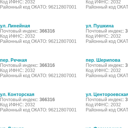
Код ИФНС: 2032
Код ИФНС: 2032
Районный код ОКАТО: 96212807001
Районный код ОКАТ
ул. Линейная
ул. Пушкина
Почтовый индекс:
366316
Почтовый индекс:
3
Код ИФНС: 2032
Код ИФНС: 2032
Районный код ОКАТО: 96212807001
Районный код ОКАТ
пер. Речная
пер. Шерипова
Почтовый индекс:
366316
Почтовый индекс:
3
Код ИФНС: 2032
Код ИФНС: 2032
Районный код ОКАТО: 96212807001
Районный код ОКАТ
ул. Конторская
ул. Центороевска
Почтовый индекс:
366316
Почтовый индекс:
3
Код ИФНС: 2032
Код ИФНС: 2032
Районный код ОКАТО: 96212807001
Районный код ОКАТ