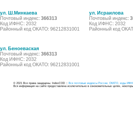
ул. Ш.Минкаева
ул. Исраилова
Почтовый индекс:
366313
Почтовый индекс:
3
Код ИФНС: 2032
Код ИФНС: 2032
Районный код ОКАТО: 96212831001
Районный код ОКАТ
ул. Беноеваская
Почтовый индекс:
366313
Код ИФНС: 2032
Районный код ОКАТО: 96212831001
© 2021 Все права защищены. IndexCOD ::
Все почтовые индексы России, ОКАТО, коды ИФН
Вся информация на сайте предоставлена исключительно в ознокомительных целях, некоторые