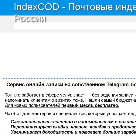
IndexCOD - Почтовые инде
России
Сервис онлайн-записи на собственном Telegram-б
Тот, кто работает в сфере услуг, знает — без ведения записи 
напоминать клиентам о визитах тоже. Нашли самый бюджетн
Для новых пользователей
первый месяц бесплатно
.
Чат-бот для мастеров и специалистов, который упрощает вед
—
Сам записывает клиентов и напоминает им о визите
—
Персонализирует скидки, чаевые, кэшбэк и предопла
—
Увеличивает доходимость и помогает больше зара