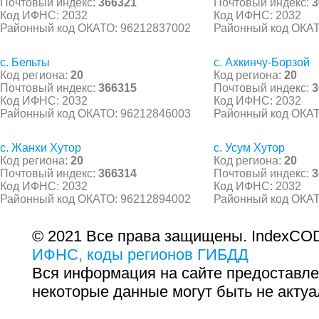
Почтовый индекс:
366321
Почтовый индекс:
3
Код ИФНС: 2032
Код ИФНС: 2032
Районный код ОКАТО: 96212837002
Районный код ОКАТ
с. Бельты
с. Ахкинчу-Борзой
Код региона:
20
Код региона:
20
Почтовый индекс:
366315
Почтовый индекс:
3
Код ИФНС: 2032
Код ИФНС: 2032
Районный код ОКАТО: 96212846003
Районный код ОКАТ
с. Жанхи Хутор
с. Усум Хутор
Код региона:
20
Код региона:
20
Почтовый индекс:
366314
Почтовый индекс:
3
Код ИФНС: 2032
Код ИФНС: 2032
Районный код ОКАТО: 96212894002
Районный код ОКАТ
© 2021 Все права защищены. IndexCOD
ИФНС, коды регионов ГИБДД
Вся информация на сайте предоставле
некоторые данные могут быть не актуа