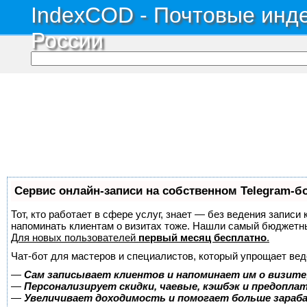
IndexCOD - Почтовые инде
России
Сервис онлайн-записи на собственном Telegram-б
Тот, кто работает в сфере услуг, знает — без ведения записи 
напоминать клиентам о визитах тоже. Нашли самый бюджетн
Для новых пользователей
первый месяц бесплатно
.
Чат-бот для мастеров и специалистов, который упрощает вед
—
Сам записывает клиентов и напоминает им о визите
—
Персонализирует скидки, чаевые, кэшбэк и предопла
—
Увеличивает доходимость и помогает больше зара