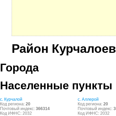
Район Курчалоев
Города
Населенные пункты
с. Курчалой
с. Аллерой
Код региона:
20
Код региона:
20
Почтовый индекс:
366314
Почтовый индекс:
3
Код ИФНС: 2032
Код ИФНС: 2032