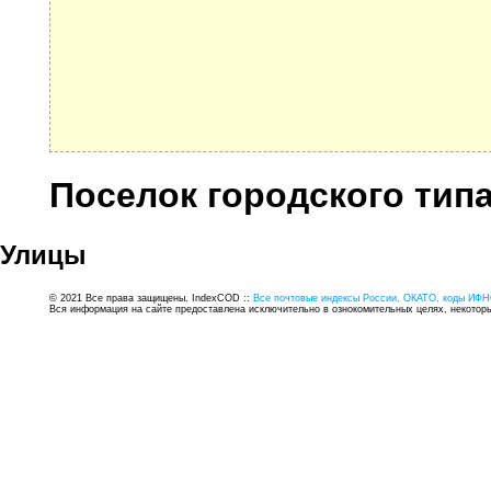
Поселок городского тип
Улицы
© 2021 Все права защищены. IndexCOD ::
Все почтовые индексы России, ОКАТО, коды ИФН
Вся информация на сайте предоставлена исключительно в ознокомительных целях, некоторые