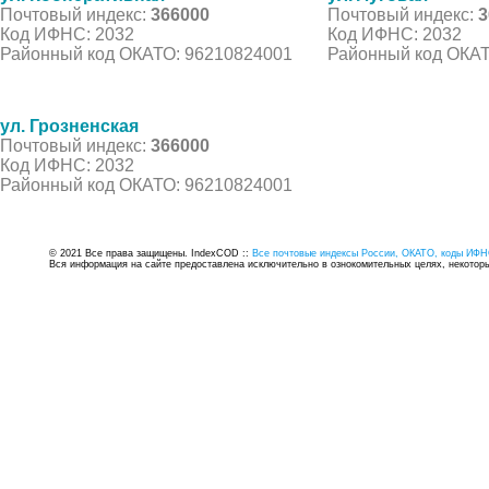
Почтовый индекс:
366000
Почтовый индекс:
3
Код ИФНС: 2032
Код ИФНС: 2032
Районный код ОКАТО: 96210824001
Районный код ОКАТ
ул. Грозненская
Почтовый индекс:
366000
Код ИФНС: 2032
Районный код ОКАТО: 96210824001
© 2021 Все права защищены. IndexCOD ::
Все почтовые индексы России, ОКАТО, коды ИФН
Вся информация на сайте предоставлена исключительно в ознокомительных целях, некоторые