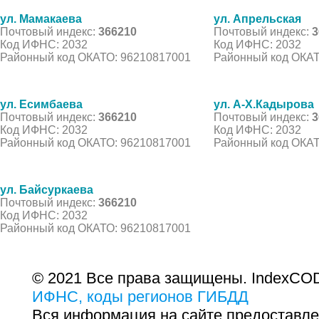
ул. Мамакаева
ул. Апрельская
Почтовый индекс:
366210
Почтовый индекс:
3
Код ИФНС: 2032
Код ИФНС: 2032
Районный код ОКАТО: 96210817001
Районный код ОКАТ
ул. Есимбаева
ул. А-Х.Кадырова
Почтовый индекс:
366210
Почтовый индекс:
3
Код ИФНС: 2032
Код ИФНС: 2032
Районный код ОКАТО: 96210817001
Районный код ОКАТ
ул. Байсуркаева
Почтовый индекс:
366210
Код ИФНС: 2032
Районный код ОКАТО: 96210817001
© 2021 Все права защищены. IndexCOD
ИФНС, коды регионов ГИБДД
Вся информация на сайте предоставле