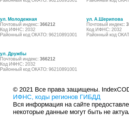
Районный код ОКАТО: 96210891001
Районный код ОКАТ
ул. Молодежная
ул. А.Шерипова
Почтовый индекс:
366212
Почтовый индекс:
3
Код ИФНС: 2032
Код ИФНС: 2032
Районный код ОКАТО: 96210891001
Районный код ОКАТ
ул. Дружбы
Почтовый индекс:
366212
Код ИФНС: 2032
Районный код ОКАТО: 96210891001
© 2021 Все права защищены. IndexCOD
ИФНС, коды регионов ГИБДД
Вся информация на сайте предоставле
некоторые данные могут быть не актуа