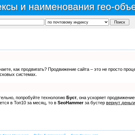
ксы и наименования гео-объ
знаете, как продвигать? Продвижение сайта – это не просто про
исковых системах.
ятельно, попробуйте технологию
Буст
, она ускоряет продвижение
ется в Топ10 за месяц, то в
SeoHammer
за бустер
вернут деньги