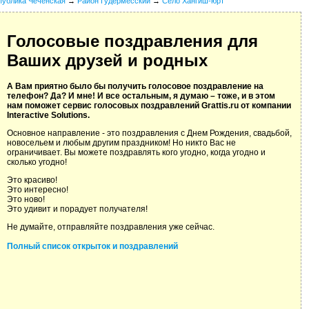
публика Чеченская
→
Район Гудермесский
→
Село Хангиш-юрт
Голосовые поздравления для
Ваших друзей и родных
А Вам приятно было бы получить голосовое поздравление на
телефон? Да? И мне! И все остальным, я думаю – тоже, и в этом
нам поможет сервис голосовых поздравлений Grattis.ru от компании
Interactive Solutions.
Основное направление - это поздравления с Днем Рождения, свадьбой,
новосельем и любым другим праздником! Но никто Вас не
ограничивает. Вы можете поздравлять кого угодно, когда угодно и
сколько угодно!
Это красиво!
Это интересно!
Это ново!
Это удивит и порадует получателя!
Не думайте, отправляйте поздравления уже сейчас.
Полный список открыток и поздравлений