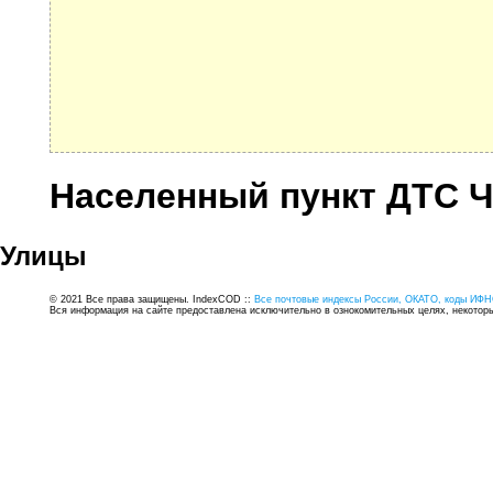
Населенный пункт ДТС 
Улицы
© 2021 Все права защищены. IndexCOD ::
Все почтовые индексы России, ОКАТО, коды ИФН
Вся информация на сайте предоставлена исключительно в ознокомительных целях, некоторые